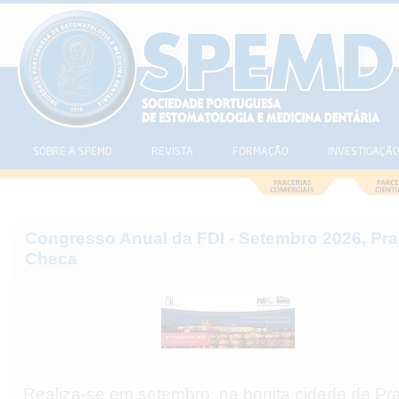
SOBRE A SPEMD
REVISTA
FORMAÇÃO
INVESTIGAÇÃ
Congresso Anual da FDI - Setembro 2026, Pra
Checa
Realiza-se em setembro, na bonita cidade de Pra