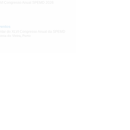
VI Congresso Anual SPEMD 2026
ventos
ntar do XLVI Congresso Anual da SPEMD
inta do Vieira, Porto