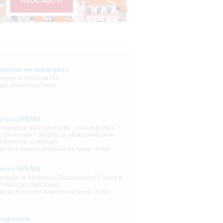
uniões no estrangeiro
ngresso Anual da FDI
aga, República Checa
ursos SPEMD
 Workflow em Endodontia - Unlock Endo’s
h Dimension - Simplificar o tratamento sem
mprometer a biologia
de do Conselho Regional do Norte - Porto
ursos SPEMD
evação de Margens e Restaurações Classe II
m Matrizes Seccionais
de do Conselho Regional do Norte - Porto
ongressos