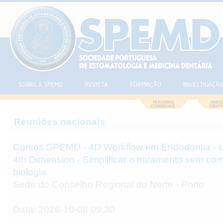
SOBRE A SPEMD
REVISTA
FORMAÇÃO
INVESTIGAÇÃ
Reuniões nacionais
Cursos SPEMD - 4D Workflow em Endodontia - 
4th Dimension - Simplificar o tratamento sem co
biologia
Sede do Conselho Regional do Norte - Porto
Data: 2026-10-08 09:30