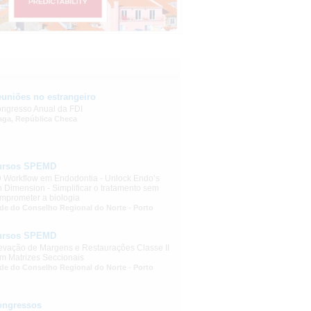
uniões no estrangeiro
ngresso Anual da FDI
aga, República Checa
ursos SPEMD
 Workflow em Endodontia - Unlock Endo’s
h Dimension - Simplificar o tratamento sem
mprometer a biologia
de do Conselho Regional do Norte - Porto
ursos SPEMD
evação de Margens e Restaurações Classe II
m Matrizes Seccionais
de do Conselho Regional do Norte - Porto
ongressos