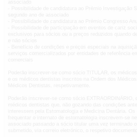
associado
- Possibilidade de candidatura ao Prémio Investigação 
segundo ano de associado
- Possibilidade de candidatura ao Prémio Congresso A
- Possibilidade de participação em eventos de cariz socia
exclusivos para sócios ou a preços reduzidos quando d
e não sócios
- Benefício de condições e preços especiais na aquisiç
serviços comercializados por entidades de referência e
comerciais
Poderão inscrever-se como sócio TITULAR, os médicos
e os médicos dentistas inscritos na Ordem dos Médico
Médicos Dentistas, respetivamente.
Poderão inscrever-se como sócio EXTRAORDINÁRIO, 
médicos dentistas que, não gozando das condições ante
interessem pela Estomatologia e Medicina Dentária. Os
frequentar o internato de estomatologia inscrevem-se ne
associado passando a sócio titular uma vez terminado o 
submetido, via correio eletrónico, o respetivo document