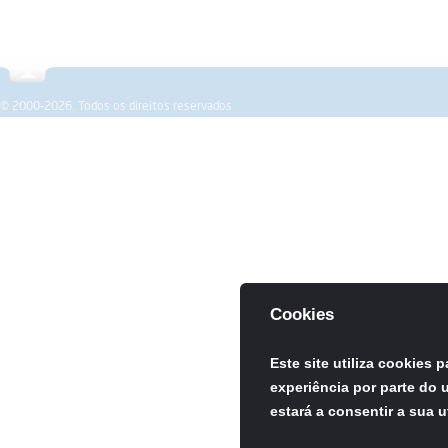
Sobre a SPEMD
Revista
Formação
Investigação
© 2000-2026. Todos os direitos reservados
Cookies
Este site utiliza cookies 
experiência por parte do u
estará a consentir a sua u