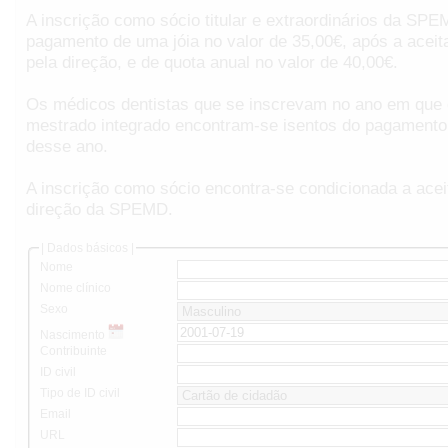
A inscrição como sócio titular e extraordinários da SP
pagamento de uma jóia no valor de 35,00€, após a aceit
pela direção, e de quota anual no valor de 40,00€.
Os médicos dentistas que se inscrevam no ano em que
mestrado integrado encontram-se isentos do pagamento 
desse ano.
A inscrição como sócio encontra-se condicionada a acei
direção da SPEMD.
| Dados básicos |
Nome
Nome clínico
Sexo
Nascimento
Contribuinte
ID civil
Tipo de ID civil
Email
URL