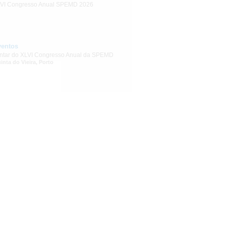
VI Congresso Anual SPEMD 2026
ventos
ntar do XLVI Congresso Anual da SPEMD
inta do Vieira, Porto