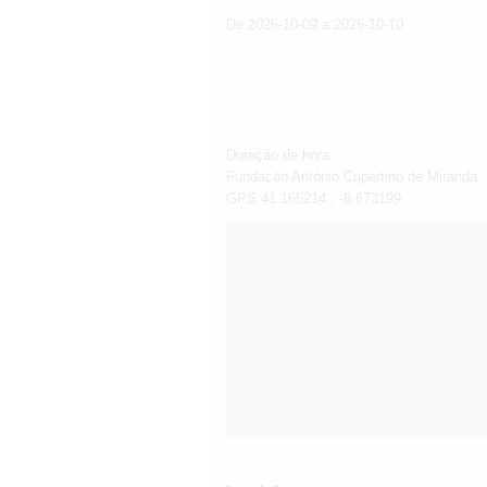
De 2026-10-09 a 2026-10-10
Duração de hora
Fundação António Cupertino de Miranda
GPS 41.165214 , -8.673199