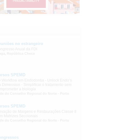
uniões no estrangeiro
ngresso Anual da FDI
aga, República Checa
ursos SPEMD
 Workflow em Endodontia - Unlock Endo’s
h Dimension - Simplificar o tratamento sem
mprometer a biologia
de do Conselho Regional do Norte - Porto
ursos SPEMD
evação de Margens e Restaurações Classe II
m Matrizes Seccionais
de do Conselho Regional do Norte - Porto
ongressos