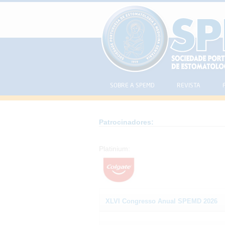
SOBRE A SPEMD
REVISTA
Patrocinadores:
Platinium:
XLVI Congresso Anual SPEMD 2026