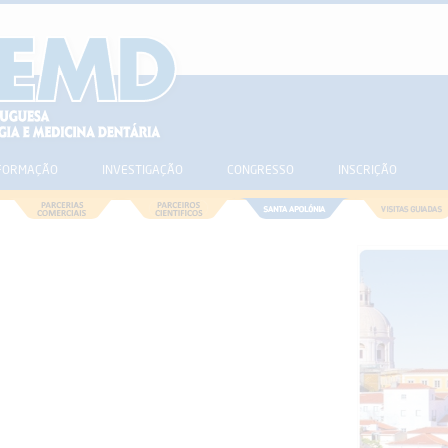
FORMAÇÃO
INVESTIGAÇÃO
CONGRESSO
INSCRIÇÃO