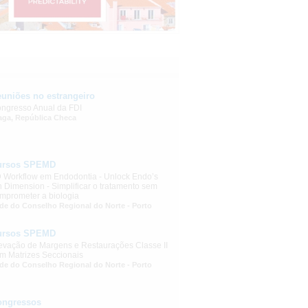
uniões no estrangeiro
ngresso Anual da FDI
aga, República Checa
ursos SPEMD
 Workflow em Endodontia - Unlock Endo’s
h Dimension - Simplificar o tratamento sem
mprometer a biologia
de do Conselho Regional do Norte - Porto
ursos SPEMD
evação de Margens e Restaurações Classe II
m Matrizes Seccionais
de do Conselho Regional do Norte - Porto
ongressos