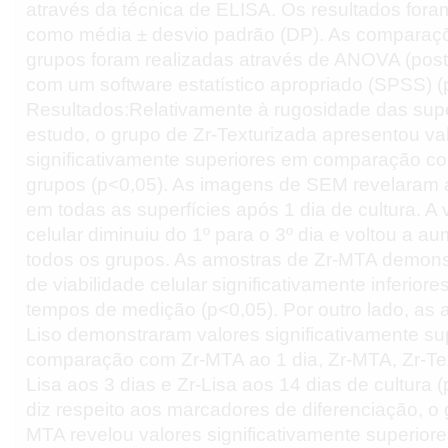
através da técnica de ELISA. Os resultados for
como média ± desvio padrão (DP). As comparaçõ
grupos foram realizadas através de ANOVA (pos
com um software estatístico apropriado (SPSS) (
Resultados:Relativamente à rugosidade das supe
estudo, o grupo de Zr-Texturizada apresentou va
significativamente superiores em comparação co
grupos (p<0,05). As imagens de SEM revelaram 
em todas as superfícies após 1 dia de cultura. A 
celular diminuiu do 1º para o 3º dia e voltou a a
todos os grupos. As amostras de Zr-MTA demons
de viabilidade celular significativamente inferior
tempos de medição (p<0,05). Por outro lado, as 
Liso demonstraram valores significativamente s
comparação com Zr-MTA ao 1 dia, Zr-MTA, Zr-Tex
Lisa aos 3 dias e Zr-Lisa aos 14 dias de cultura 
diz respeito aos marcadores de diferenciação, o 
MTA revelou valores significativamente superiore