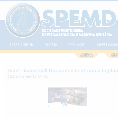
SOBRE A SPEMD
REVISTA
FORMAÇÃO
INVESTIGAÇÃ
Hard-Tissue Cell Response to Zirconia Implan
Coated with MTA