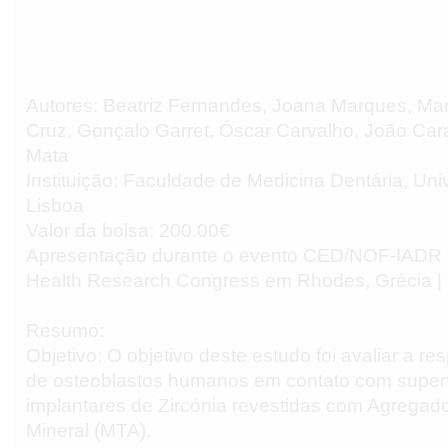
Autores: Beatriz Fernandes, Joana Marques, Ma
Cruz, Gonçalo Garret, Óscar Carvalho, João Car
Mata
Instituição: Faculdade de Medicina Dentária, Un
Lisboa
Valor da bolsa: 200.00€
Apresentação durante o evento CED/NOF-IADR 
Health Research Congress em Rhodes, Grécia |
Resumo:
Objetivo: O objetivo deste estudo foi avaliar a re
de osteoblastos humanos em contato com superf
implantares de Zircónia revestidas com Agregado
Mineral (MTA).