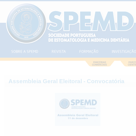
SOBRE A SPEMD
REVISTA
FORMAÇÃO
INVESTIGAÇÃ
Assembleia Geral Eleitoral - Convocatória