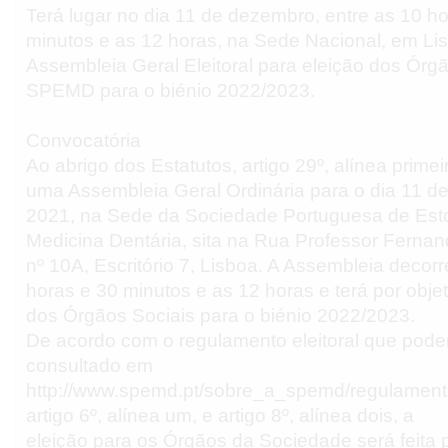
Terá lugar no dia 11 de dezembro, entre as 10 h
minutos e as 12 horas, na Sede Nacional, em Li
Assembleia Geral Eleitoral para eleição dos Órg
SPEMD para o biénio 2022/2023.
Convocatória
Ao abrigo dos Estatutos, artigo 29º, alínea prime
uma Assembleia Geral Ordinária para o dia 11 
2021, na Sede da Sociedade Portuguesa de Est
Medicina Dentária, sita na Rua Professor Ferna
nº 10A, Escritório 7, Lisboa. A Assembleia decorr
horas e 30 minutos e as 12 horas e terá por objet
dos Órgãos Sociais para o biénio 2022/2023.
De acordo com o regulamento eleitoral que pode
consultado em
http://www.spemd.pt/sobre_a_spemd/regulament
artigo 6º, alínea um, e artigo 8º, alínea dois, a
eleição para os Órgãos da Sociedade será feita po