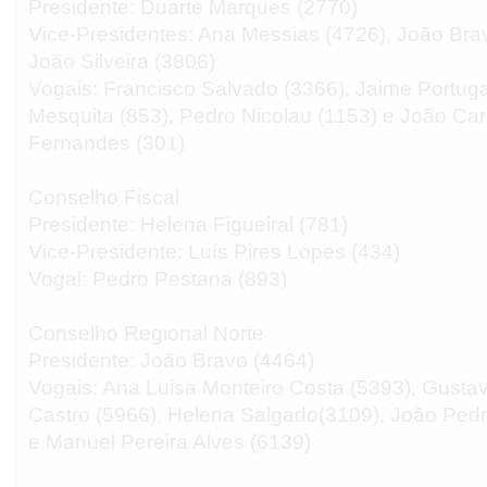
Presidente: Duarte Marques (2770)
Vice-Presidentes: Ana Messias (4726), João Bra
João Silveira (3806)
Vogais: Francisco Salvado (3366), Jaime Portuga
Mesquita (853), Pedro Nicolau (1153) e João Ca
Fernandes (301)
Conselho Fiscal
Presidente: Helena Figueiral (781)
Vice-Presidente: Luís Pires Lopes (434)
Vogal: Pedro Pestana (893)
Conselho Regional Norte
Presidente: João Bravo (4464)
Vogais: Ana Luisa Monteiro Costa (5393), Gust
Castro (5966), Helena Salgado(3109), João Pedr
e Manuel Pereira Alves (6139)