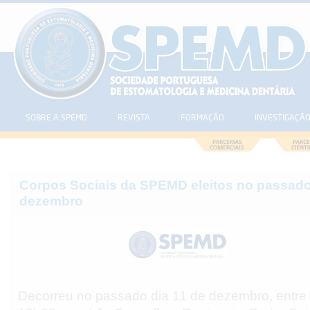
SOBRE A SPEMD
REVISTA
FORMAÇÃO
INVESTIGAÇÃ
Corpos Sociais da SPEMD eleitos no passado
dezembro
Decorreu no passado dia 11 de dezembro, entre