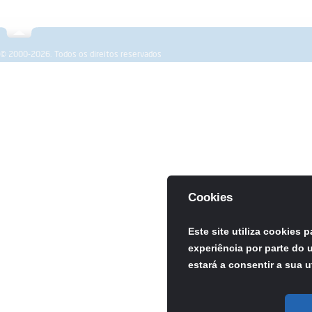
Sobre a SPEMD
Revista
Formação
Investigação
© 2000-2026. Todos os direitos reservados
Cookies
Este site utiliza cookies 
experiência por parte do u
estará a consentir a sua u