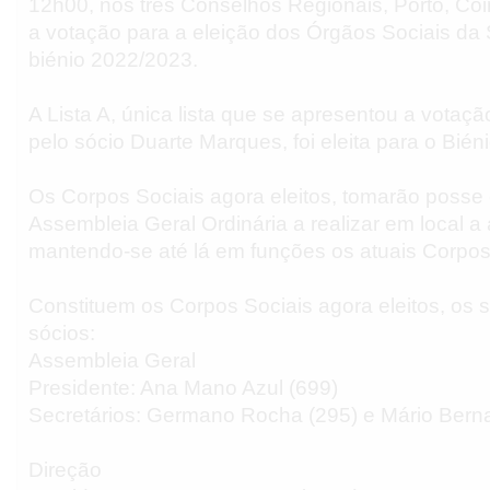
12h00, nos três Conselhos Regionais, Porto, Coi
a votação para a eleição dos Órgãos Sociais d
biénio 2022/2023.
A Lista A, única lista que se apresentou a vota
pelo sócio Duarte Marques, foi eleita para o Bién
Os Corpos Sociais agora eleitos, tomarão poss
Assembleia Geral Ordinária a realizar em local a
mantendo-se até lá em funções os atuais Corpos
Constituem os Corpos Sociais agora eleitos, os 
sócios:
Assembleia Geral
Presidente: Ana Mano Azul (699)
Secretários: Germano Rocha (295) e Mário Bern
Direção