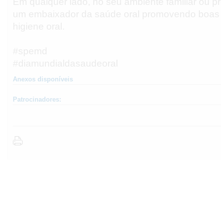
Em qualquer lado, no seu ambiente familiar ou pro
um embaixador da saúde oral promovendo boas 
higiene oral.
#spemd
#diamundialdasaudeoral
Anexos disponíveis
Patrocinadores: