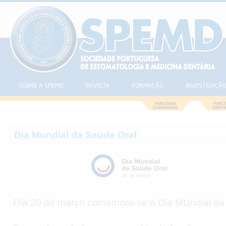
SOBRE A SPEMD
REVISTA
FORMAÇÃO
INVESTIGAÇÃ
Dia Mundial da Saúde Oral
Dia 20 de março comemora-se o Dia MUndial da