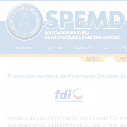
SOBRE A SPEMD
REVISTA
FORMAÇÃO
INVESTIGAÇÃ
Formação contínua da Federação Dentária Int
Aceda à página de formação contínua da FDI e 
acompanhando o programa de cursos online, or