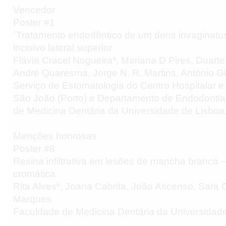
Vencedor
Poster #1
´Tratamento endodôntico de um dens invaginatus 
incisivo lateral superior
Flávia Cracel Nogueira*, Mariana D Pires, Duart
André Quaresma, Jorge N. R. Martins, António Gi
Serviço de Estomatologia do Centro Hospitalar e 
São João (Porto) e Departamento de Endodontia
de Medicina Dentária da Universidade de Lisboa
Menções honrosas
Poster #8
Resina infiltrativa em lesões de mancha branca 
cromática
Rita Alves*, Joana Cabrita, João Ascenso, Sara
Marques
Faculdade de Medicina Dentária da Universidad