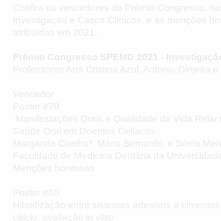
Confira os vencedores do Prémio Congresso, na
Investigação e Casos Clínicos, e as menções h
atribuídas em 2021.
Prémio Congresso SPEMD 2021 - Investigaçã
Professores Ana Cristina Azul, António Ginjeira 
Vencedor
Poster #70
´Manifestações Orais e Qualidade de Vida Rela
Saúde Oral em Doentes Celíacos
Margarida Coelho*, Mário Bernardo, e Sónia Me
Faculdade de Medicina Dentária da Universidade
Menções honrosas
Poster #60
Hibridização entre sistemas adesivos e cimentos 
cálcio: avaliação in vitro