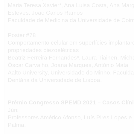
Maria Teresa Xavier*, Ana Luisa Costa, Ana Marg
Esteves, João Carlos Ramos
Faculdade de Medicina da Universidade de Coim
Poster #78
Comportamento celular em superfícies implanta
propriedades piezoelétricas
Beatriz Ferreira Fernandes*, Laura Tiainen, Mich
Óscar Carvalho, Joana Marques, António Mata
Aalto University, Universidade do Minho, Faculd
Dentária da Universidade de Lisboa.
Prémio Congresso SPEMD 2021 – Casos Clín
Júri:
Professores Américo Afonso, Luís Pires Lopes e
Palma,