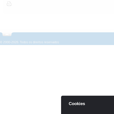
Sobre a SPEMD
Revista
Formação
Investigação
© 2000-2026. Todos os direitos reservados
Cookies