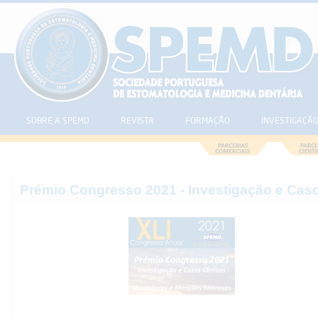
SOBRE A SPEMD
REVISTA
FORMAÇÃO
INVESTIGAÇÃ
Prémio Congresso 2021 - Investigação e Caso