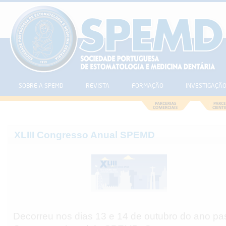
SOBRE A SPEMD
REVISTA
FORMAÇÃO
INVESTIGAÇÃ
XLIII Congresso Anual SPEMD
Decorreu nos dias 13 e 14 de outubro do ano pas