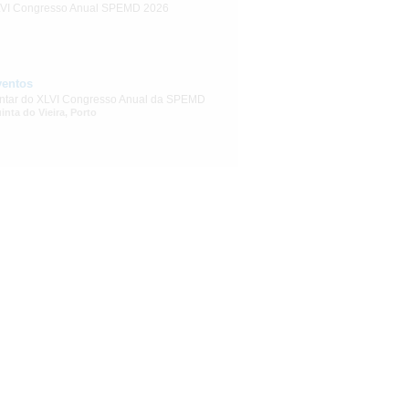
VI Congresso Anual SPEMD 2026
ventos
ntar do XLVI Congresso Anual da SPEMD
inta do Vieira, Porto