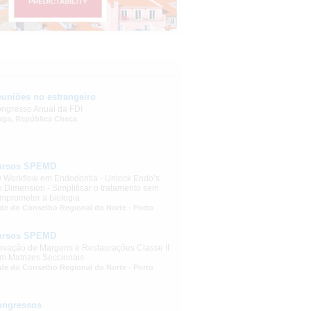
uniões no estrangeiro
ngresso Anual da FDI
aga, República Checa
ursos SPEMD
 Workflow em Endodontia - Unlock Endo’s
h Dimension - Simplificar o tratamento sem
mprometer a biologia
de do Conselho Regional do Norte - Porto
ursos SPEMD
evação de Margens e Restaurações Classe II
m Matrizes Seccionais
de do Conselho Regional do Norte - Porto
ongressos