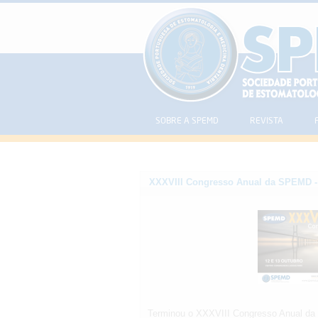
SOBRE A SPEMD
REVISTA
XXXVIII Congresso Anual da SPEMD - 
Terminou o XXXVIII Congresso Anual d