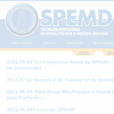
SOBRE A SPEMD
REVISTA
FORMAÇÃO
INVESTIGAÇÃ
2021-09-15 XLI Congresso Anual da SPEMD -
on presenciais
2021-07-11 Número 2 do Volume 62 da Revis
2021-06-04 ´Bem-Estar, Mindfulness e Saúde O
para Profissio...
2021-05-28 Parcerias SPEMD